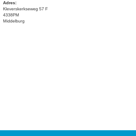
Adres:
Kleverskerkseweg 57 F
4338PM
Middelburg